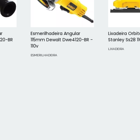
ar
Esmerilhadeira Angular
Lixadeira Orb
20-BR
115mm Dewalt Dwe4120-BR -
Stanley Ss28 1
110v
LIXADEIRA
ESMERILHADEIRA