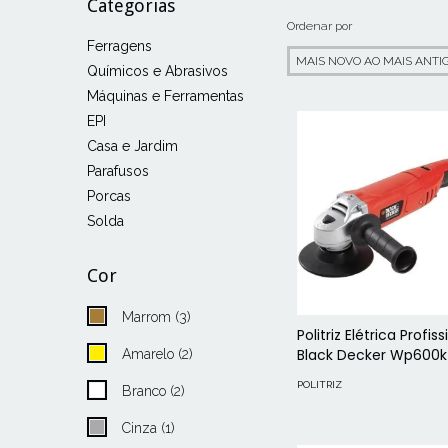
Categorias
Ordenar por
Ferragens
Químicos e Abrasivos
Máquinas e Ferramentas
EPI
Casa e Jardim
Parafusos
Porcas
Solda
Cor
Marrom (3)
Politriz Elétrica Profiss
Black Decker Wp600k 
Amarelo (2)
POLITRIZ
Branco (2)
Cinza (1)