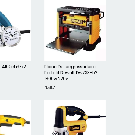
e 4100nh3zx2
Plaina Desengrossadeira
Portátil Dewalt Dw733-b2
1800w 220v
PLAINA