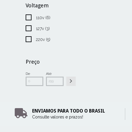
Voltagem
110v (6)
127v (3)
220v (5)
Preço
De
Até
ENVIAMOS PARA TODO O BRASIL
Consulte valores e prazos!