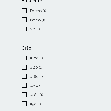
Ambiente
Externo (1)
Interno (1)
Wc (1)
Grão
#100 (1)
#120 (1)
#180 (1)
#250 (1)
#280 (1)
#50 (1)