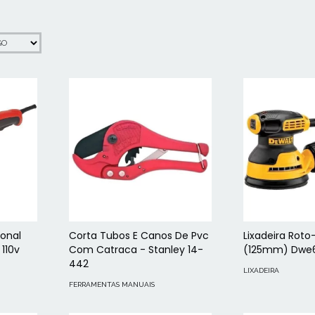
ional
Corta Tubos E Canos De Pvc
Lixadeira Roto-
110v
Com Catraca - Stanley 14-
(125mm) Dwe6
442
LIXADEIRA
FERRAMENTAS MANUAIS