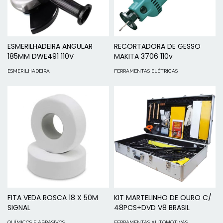
ESMERILHADEIRA ANGULAR
RECORTADORA DE GESSO
185MM DWE491 110V
MAKITA 3706 110v
ESMERILHADEIRA
FERRAMENTAS ELÉTRICAS
FITA VEDA ROSCA 18 X 50M
KIT MARTELINHO DE OURO C/
SIGNAL
48PCS+DVD V8 BRASIL
QUÍMICOS E ABRASIVOS
FERRAMENTAS AUTOMOTIVAS