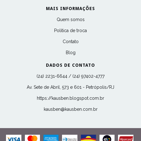
MAIS INFORMAÇÕES
Quem somos
Politica de troca
Contato
Blog
DADOS DE CONTATO
(24) 2231-6644 / (24) 97402-4777
Av. Sete de Abril, 573 e 601 - Petrópolis/RJ
https://kausben.blogspot.com.br
kausben@kausben.com.br