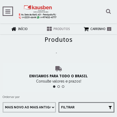
0
INÍCIO
PRODUTOS
CARRINHO
Produtos
Início
-
Produtos
ENVIAMOS PARA TODO O BRASIL
Consulte valores e prazos!
Ordenar por
FILTRAR