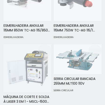
ESMERILHADEIRA ANGULAR
ESMERILHADEIRA ANGULAR
115MM 850W TC-AG 115/850
115MM 750W TC-AG 115/1
127V - EINHELL
220V - EINHELL
ESMERILHADEIRA
ESMERILHADEIRA
ESGOTADO
ESGOTADO
SERRA CIRCULAR BANCADA
255MM MLT100 110V
SERRA CIRCULAR
MÁQUINA DE CORTE E SOLDA
À LASER 3 EM 1 - MSCL-1500