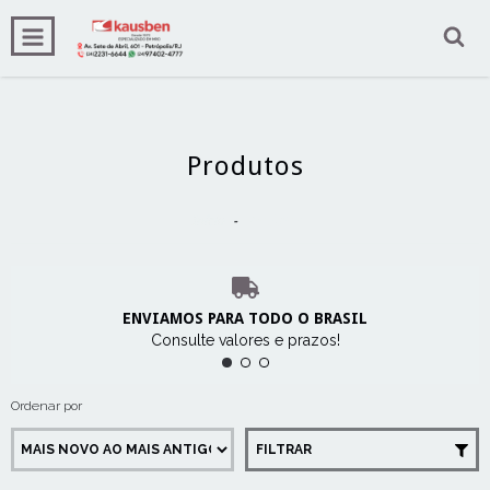
0
INÍCIO
PRODUTOS
CARRINHO
Produtos
Início
-
Produtos
ENVIAMOS PARA TODO O BRASIL
Consulte valores e prazos!
Ordenar por
FILTRAR