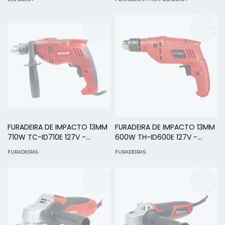
ESGOTADO
ESGOTADO
FURADEIRA DE IMPACTO 13MM
FURADEIRA DE IMPACTO 13MM
710W TC-ID710E 127V -
600W TH-ID600E 127V -
EINHELL
EINHELL
FURADEIRAS
FURADEIRAS
ESGOTADO
ESGOTADO