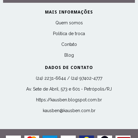
MAIS INFORMAÇÕES
Quem somos
Politica de troca
Contato
Blog
DADOS DE CONTATO
(24) 2231-6644 / (24) 97402-4777
Av. Sete de Abril, 573 e 601 - Petrópolis/RJ
https://kausben.blogspot.com.br
kausben@kausben.com.br