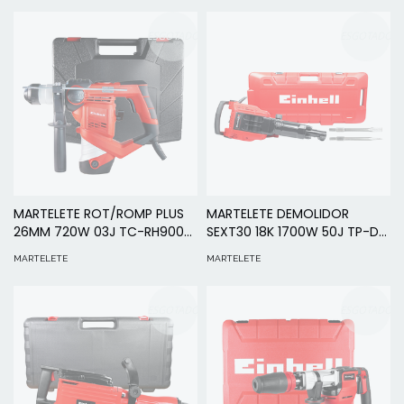
ESGOTADO
ESGOTADO
MARTELETE ROT/ROMP PLUS
MARTELETE DEMOLIDOR
26MM 720W 03J TC-RH900/1
SEXT30 18K 1700W 50J TP-DH
127V - EINHELL
50 PRO 220V - EINHELL
MARTELETE
MARTELETE
ESGOTADO
ESGOTADO