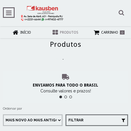
0
INÍCIO
PRODUTOS
CARRINHO
Produtos
Início
-
Produtos
ENVIAMOS PARA TODO O BRASIL
Consulte valores e prazos!
Ordenar por
FILTRAR