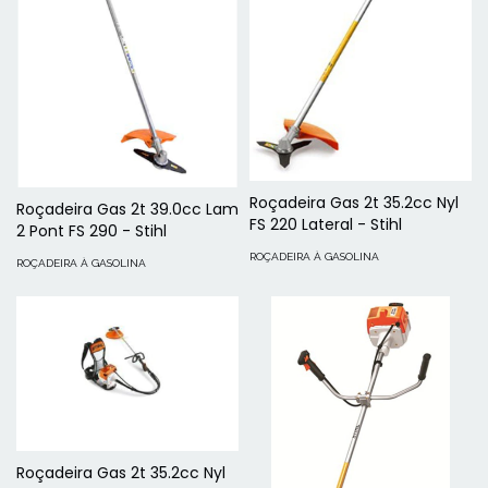
Roçadeira Gas 2t 35.2cc Nyl
Roçadeira Gas 2t 39.0cc Lam
FS 220 Lateral - Stihl
2 Pont FS 290 - Stihl
ROÇADEIRA À GASOLINA
ROÇADEIRA À GASOLINA
Roçadeira Gas 2t 35.2cc Nyl