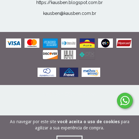
https://kausben.blogspot.com.br
kausben@kausben.com.br
COPYRIGHT KAUSBEN - 27506989000166 - 2026. TODOS OS DIREITOS
RESERVADOS.
Ao navegar por este site
você aceita o uso de cookies
para
agilizar a sua experiência de compra.