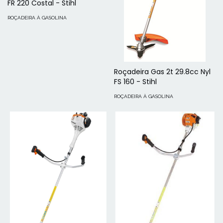
FR 220 Costal - Stihl
ROÇADEIRA À GASOLINA
Roçadeira Gas 2t 29.8cc Nyl
FS 160 - Stihl
ROÇADEIRA À GASOLINA