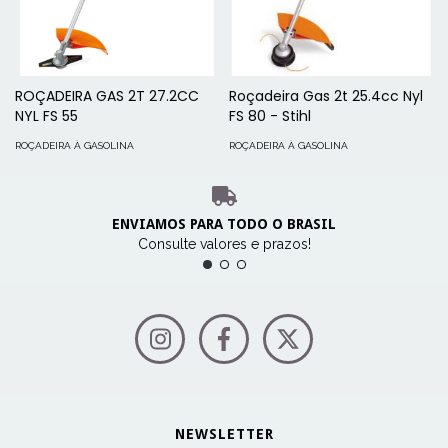
ROÇADEIRA GAS 2T 27.2CC
Roçadeira Gas 2t 25.4cc Nyl
NYL FS 55
FS 80 - Stihl
ROÇADEIRA À GASOLINA
ROÇADEIRA À GASOLINA
ENVIAMOS PARA TODO O BRASIL
Consulte valores e prazos!
NEWSLETTER